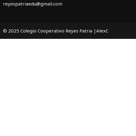
reyespatriaedu@gmail.com
© 2025 Colegio Cooperativo Reyes Patria |AlexC