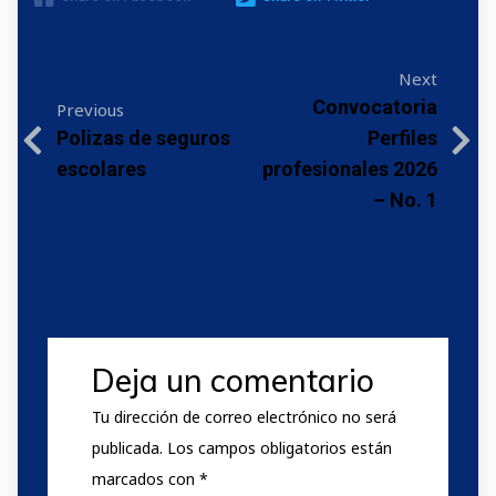
Next
Convocatoria
Previous
Polizas de seguros
Perfiles
escolares
profesionales 2026
– No. 1
Deja un comentario
Tu dirección de correo electrónico no será
publicada.
Los campos obligatorios están
marcados con
*