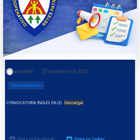
adminRP
diciembre 19, 2025
Convocatorias
CONVOCATORIA INGLES OK.(3)
Descargar
Share on Facebook
Share on Twitter