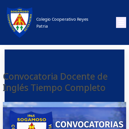
Colegio Cooperativo Reyes
Patria
Convocatoria Docente de
Inglés Tiempo Completo