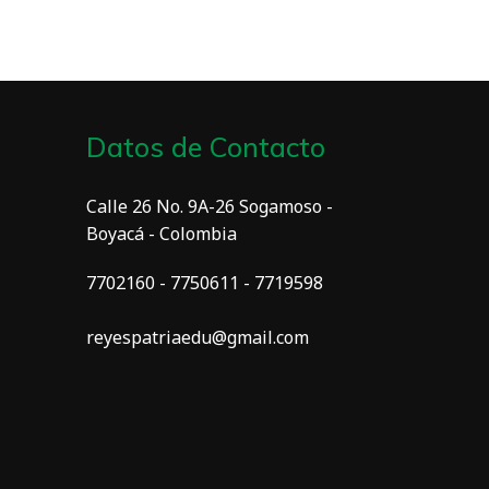
Datos de Contacto
Calle 26 No. 9A-26 Sogamoso -
Boyacá - Colombia
7702160 - 7750611 - 7719598
reyespatriaedu@gmail.com