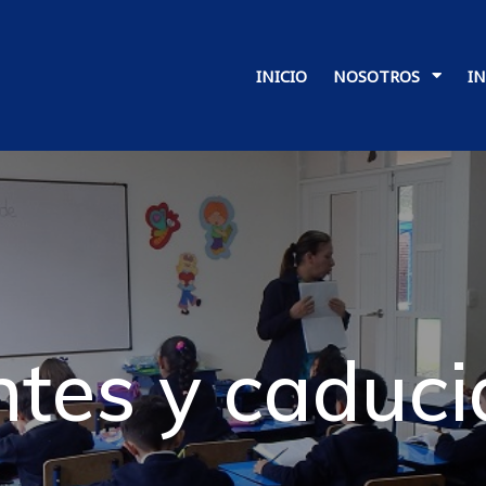
INICIO
NOSOTROS
I
tes y caduc