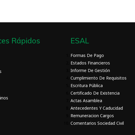
ces Rápidos
ESAL
Formas De Pago
Estados Financieros
Informe De Gestión
s
Cumplimiento De Requisitos
Escritura Pública
Certificado De Existencia
ános
Actas Asamblea
Antecedentes Y Caducidad
Remuneracion Cargos
Comentarios Sociedad Civil