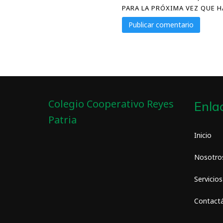
PARA LA PRÓXIMA VEZ QUE 
Colegio Cooperativo Reyes
Enla
Patria
Inicio
Nosotro
Servicios
Contact