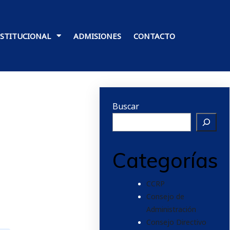
NSTITUCIONAL
ADMISIONES
CONTACTO
Buscar
Categorías
CCRP
Consejo de
Administración
Consejo Directivo