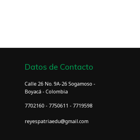
Datos de Contacto
Calle 26 No. 9A-26 Sogamoso -
Boyacá - Colombia
7702160 - 7750611 - 7719598
reyespatriaedu@gmail.com