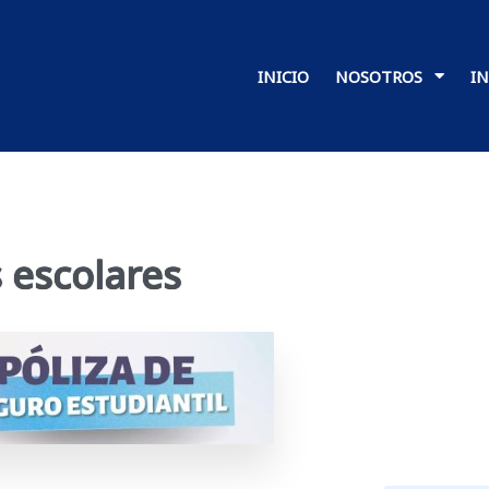
INICIO
NOSOTROS
I
 escolares