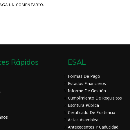
HAGA UN COMENTARIO.
ces Rápidos
ESAL
Formas De Pago
Estados Financieros
Informe De Gestión
s
Cumplimiento De Requisitos
Escritura Pública
Certificado De Existencia
ános
Actas Asamblea
Antecedentes Y Caducidad