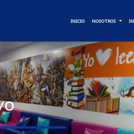
INICIO
NOSOTROS
I
vo