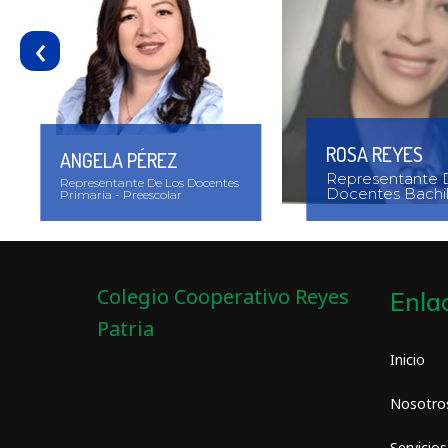
‹
ROSA REYES
ANGELA PÉREZ
Representante 
Representante De Los Docentes
Docentes Bachil
Primaria - Preescolar
Colegio Cooperativo Reyes
Enla
Patria
Inicio
Nosotro
Servicios