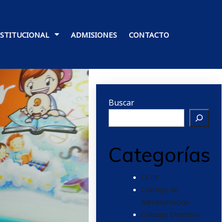
NSTITUCIONAL
ADMISIONES
CONTACTO
Buscar
Categorías
CCRP
Consejo de
Administración
Consejo Directivo