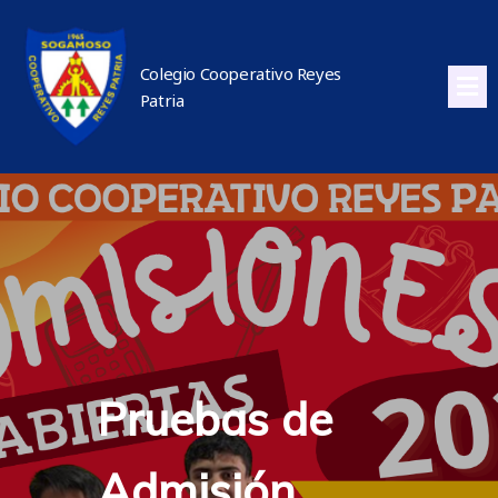
Colegio Cooperativo Reyes
Patria
Pruebas de
Admisión