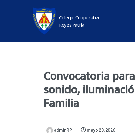
Colegio Cooperativo
Reyes Patria
Convocatoria para
sonido, iluminació
Familia
adminRP
mayo 20, 2026