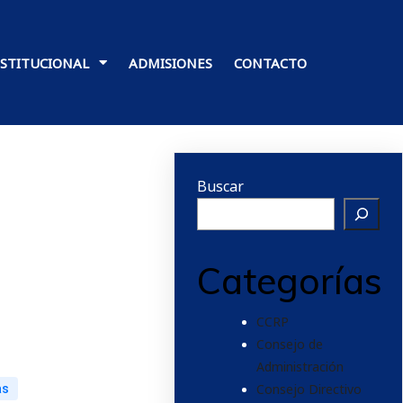
NSTITUCIONAL
ADMISIONES
CONTACTO
Buscar
Categorías
CCRP
Consejo de
Administración
Consejo Directivo
as