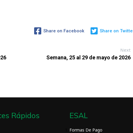
Share on Facebook
Share on Twitte
Next
026
Semana, 25 al 29 de mayo de 2026
ces Rápidos
ESAL
Formas De Pago