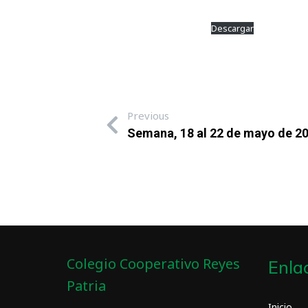
convocatoria sonido379
Descargar
Previous
Semana, 18 al 22 de mayo de 2
Colegio Cooperativo Reyes
Enla
Patria
Inicio