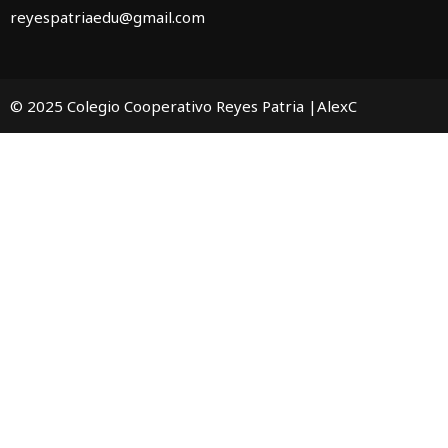
reyespatriaedu@gmail.com
© 2025 Colegio Cooperativo Reyes Patria |AlexC