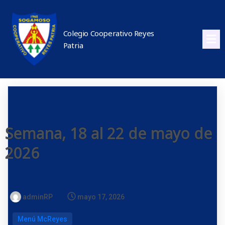
Colegio Cooperativo Reyes
Patria
Semana, 18 al 22 de mayo de
2026
adminRP
mayo 17, 2026
Menú McReyes