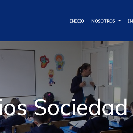
INICIO
NOSOTROS
I
os Sociedad 