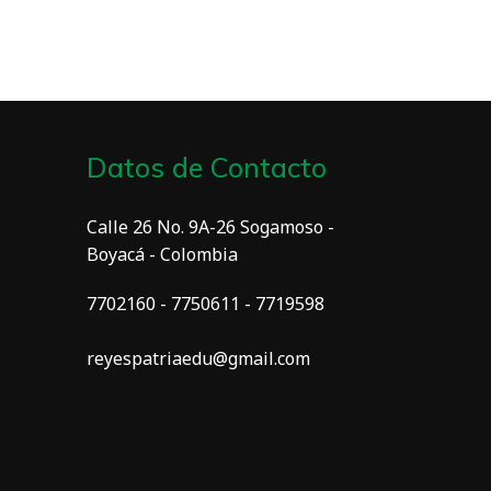
Datos de Contacto
Calle 26 No. 9A-26 Sogamoso -
Boyacá - Colombia
7702160 - 7750611 - 7719598
reyespatriaedu@gmail.com