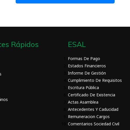
ces Rápidos
ESAL
Formas De Pago
Estados Financieros
Informe De Gestión
s
Cumplimiento De Requisitos
Escritura Pública
Certificado De Existencia
ános
Actas Asamblea
Antecedentes Y Caducidad
Remuneracion Cargos
Comentarios Sociedad Civil