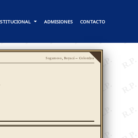
NSTITUCIONAL
ADMISIONES
CONTACTO
Sogamoso, Boyacá — Colombia
s