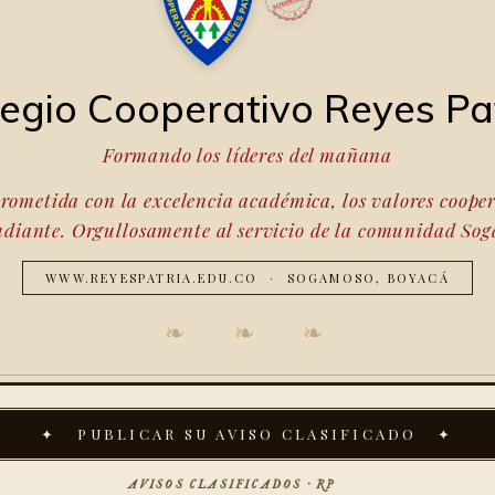
egio Cooperativo Reyes Pa
Formando los líderes del mañana
ometida con la excelencia académica, los valores cooperat
udiante. Orgullosamente al servicio de la comunidad So
WWW.REYESPATRIA.EDU.CO · SOGAMOSO, BOYACÁ
❧ ❧ ❧
✦ PUBLICAR SU AVISO CLASIFICADO ✦
AVISOS CLASIFICADOS · RP