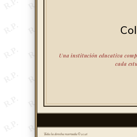
Col
Una institución educativa compr
cada est
Todos los derechos reservados © 2026