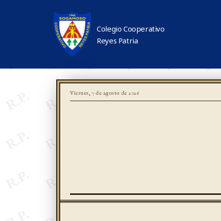
Colegio Cooperativo
Reyes Patria
Viernes, 7 de agosto de 2026