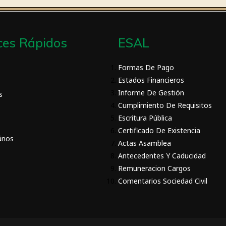
ces Rápidos
ESAL
Formas De Pago
Estados Financieros
Informe De Gestión
s
Cumplimiento De Requisitos
Escritura Pública
Certificado De Existencia
ános
Actas Asamblea
Antecedentes Y Caducidad
Remuneracion Cargos
Comentarios Sociedad Civil