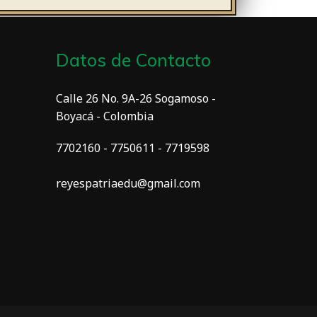
Datos de Contacto
Calle 26 No. 9A-26 Sogamoso -
Boyacá - Colombia
7702160 - 7750611 - 7719598
reyespatriaedu@gmail.com