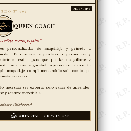
DESTACADO
NCIO Nº 003
QUEEN COACH
u belleza, tu estilo, tu poder!"
ses personalizadas de maquillaje y peinado a
icilio. Te enseñaré a practicar, experimentar y
cubrir tu estilo, para que puedas maquillarte y
narte sola con seguridad. Aprenderás a usar tu
pio maquillaje, complementándolo solo con lo que
mente necesites.
o necesitas ser experta, solo ganas de aprender,
lar y sentirte increíble ✨
hatsApp 3183455504
CONTACTAR POR WHATSAPP