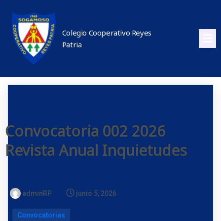
Colegio Cooperativo Reyes
Patria
Convocatoria 002 2026
Revista Anual Inquietudes
adminRP
junio 5, 2026
Convocatorias