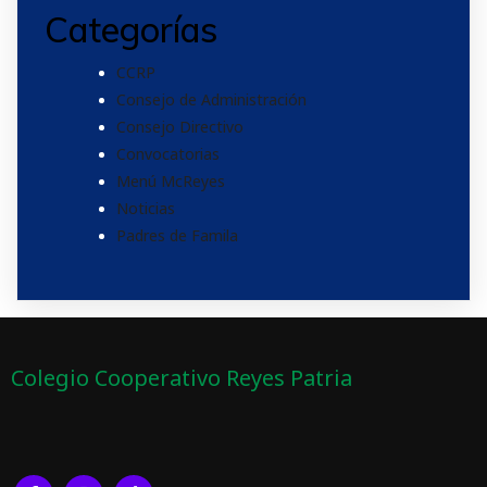
Categorías
CCRP
Consejo de Administración
Consejo Directivo
Convocatorias
Menú McReyes
Noticias
Padres de Famila
Colegio Cooperativo Reyes Patria