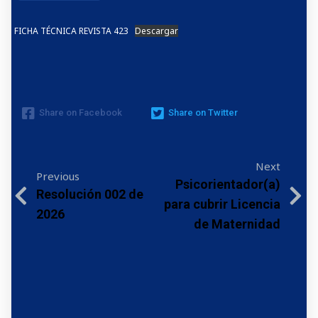
FICHA TÉCNICA REVISTA 423
Descargar
Share on Facebook
Share on Twitter
Next
Previous
Psicorientador(a)
Resolución 002 de
para cubrir Licencia
2026
de Maternidad