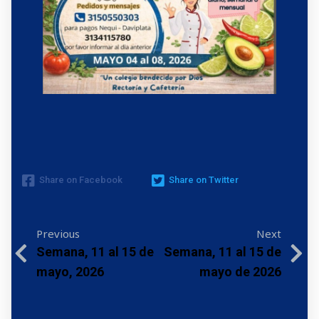
Share on Facebook
Share on Twitter
Previous
Next
Semana, 11 al 15 de
Semana, 11 al 15 de
mayo, 2026
mayo de 2026