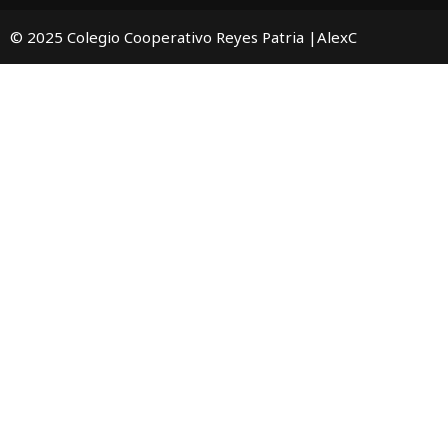
© 2025 Colegio Cooperativo Reyes Patria |AlexC