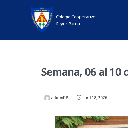
Colegio Cooperativo
Reyes Patria
Semana, 06 al 10 d
adminRP
abril 18, 2026