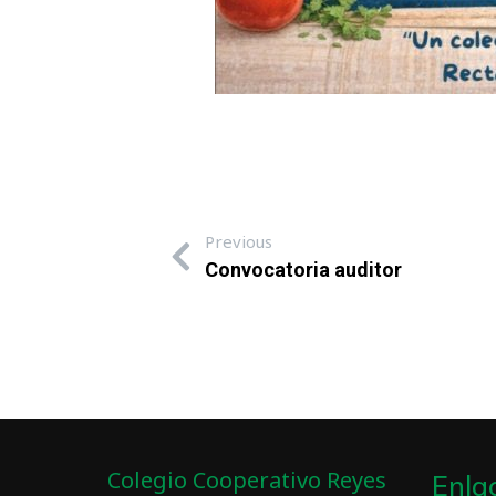
Previous
Convocatoria auditor
Colegio Cooperativo Reyes
Enla