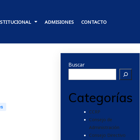
NSTITUCIONAL
ADMISIONES
CONTACTO
Buscar
Categorías
es
CCRP
Consejo de
Administración
Consejo Directivo