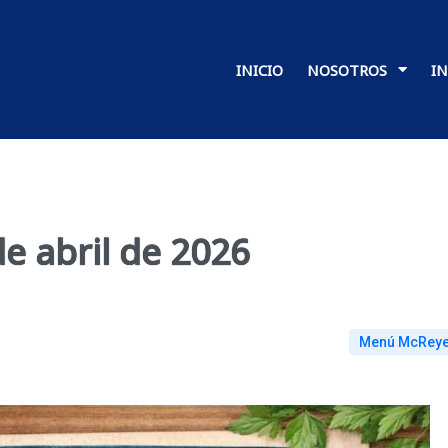
INICIO
NOSOTROS
I
e abril de 2026
Menú McRey