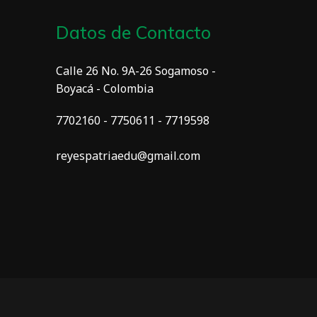
Datos de Contacto
Calle 26 No. 9A-26 Sogamoso -
Boyacá - Colombia
7702160 - 7750611 - 7719598
reyespatriaedu@gmail.com