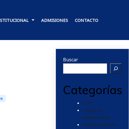
NSTITUCIONAL
ADMISIONES
CONTACTO
Buscar
Categorías
es
CCRP
Consejo de
Administración
Consejo Directivo