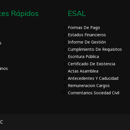
ces Rápidos
ESAL
Formas De Pago
Estados Financieros
Informe De Gestión
s
Cumplimiento De Requisitos
Escritura Pública
Certificado De Existencia
ános
Actas Asamblea
Antecedentes Y Caducidad
Remuneracion Cargos
Comentarios Sociedad Civil
xC