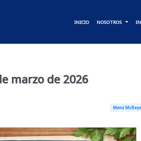
INICIO
NOSOTROS
I
de marzo de 2026
Menú McRey